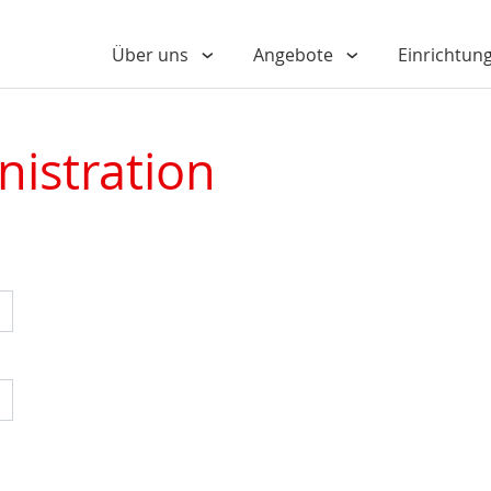
Über uns
Angebote
Einrichtun
nistration