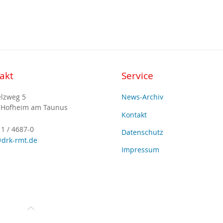
akt
Service
lzweg 5
News-Archiv
 Hofheim am Taunus
Kontakt
1 / 4687-0
Datenschutz
drk-rmt.de
Impressum