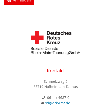
Anmelden
Kontakt
Schmelzweg 5
65719 Hofheim am Taunus
0611 / 4687-0
sd@drk-rmt.de