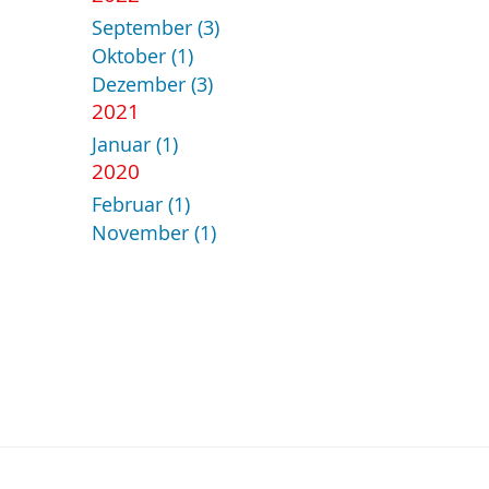
September (3)
Oktober (1)
Dezember (3)
2021
Januar (1)
2020
Februar (1)
November (1)