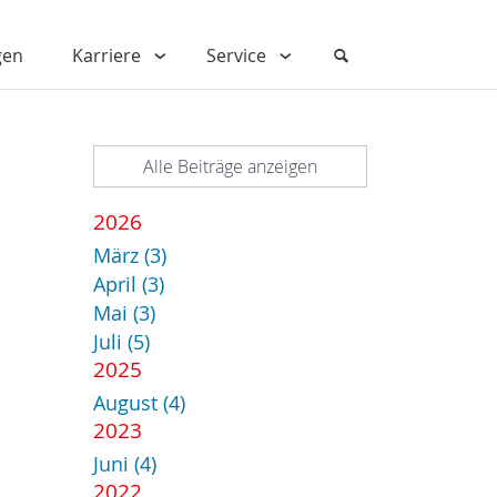
gen
Karriere
Service
Alle Beiträge anzeigen
2026
März (3)
April (3)
Mai (3)
Juli (5)
2025
August (4)
2023
Juni (4)
2022