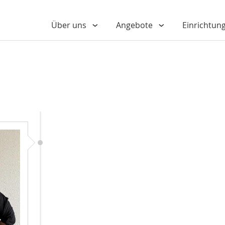
Über uns
Angebote
Einrichtun