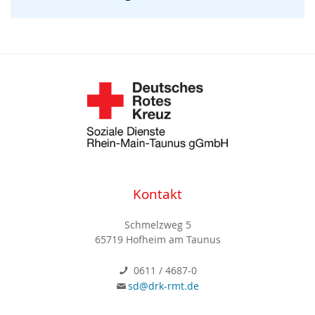
Kontakt
Schmelzweg 5
65719 Hofheim am Taunus
0611 / 4687-0
sd@drk-rmt.de