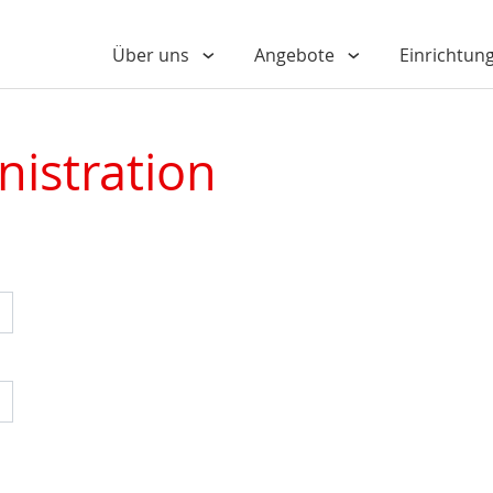
Über uns
Angebote
Einrichtun
nistration