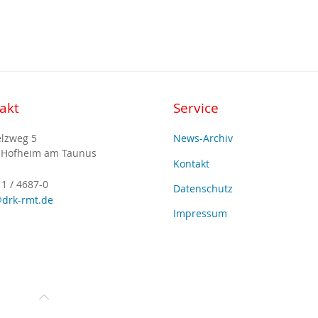
akt
Service
lzweg 5
News-Archiv
 Hofheim am Taunus
Kontakt
1 / 4687-0
Datenschutz
drk-rmt.de
Impressum